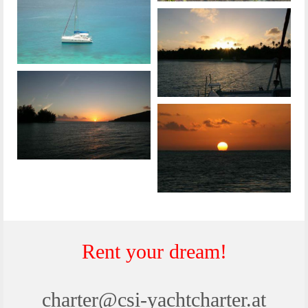
Rent your dream!
charter@csi-yachtcharter.at