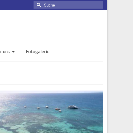
Suche
nach:
r uns
Fotogalerie