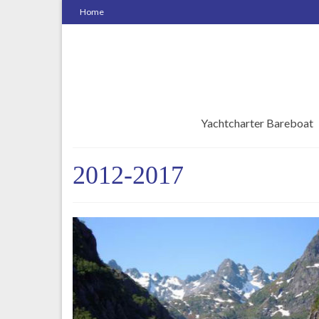
Home
Yachtcharter Bareboat
2012-2017