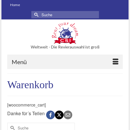
Home
Suche
nach:
Weltweit - Die Revierauswahl ist groß
Menü
Warenkorb
[woocommerce_cart]
Danke für´s Teilen
Suche