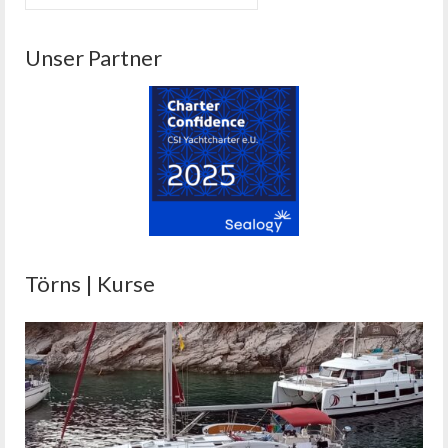
nach:
Unser Partner
Törns | Kurse